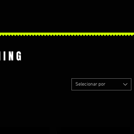
HING
Selecionar por