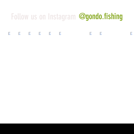
@gondo.fishing
Follow us on Instagram