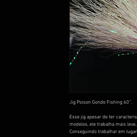
Jig Poison Gondo Fishing 60˚.
Esse jig apesar de ter caracter
modelos, ele trabalha mais leve,
Conseguindo trabalhar em lugar