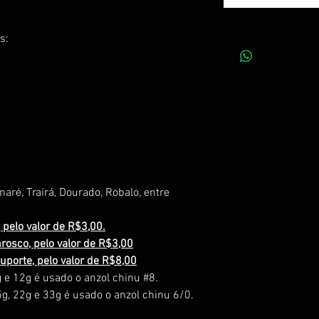
s:
aré, Trairá, Dourado, Robalo, entre
 pelo valor de R$3,00.
rosco, pelo valor de R$3,00
uporte, pelo valor de R$8,00
 e 12g é usado o anzol chinu #8.
g, 22g e 33g é usado o anzol chinu 6/0.