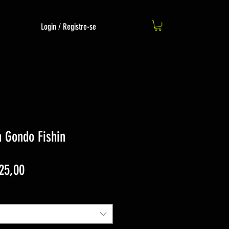
Login / Registre-se
n Gondo Fishin
Preço
25,00
promocional