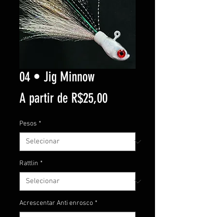
04 • Jig Minnow
Preço
A partir de
R$25,00
promocional
Pesos
*
Rattlin
*
Acrescentar Anti enrosco
*