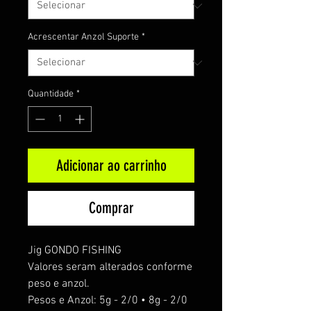
Acrescentar Anzol Suporte
*
Quantidade
*
Adicionar ao carrinho
Comprar
Jig GONDO FISHING
Valores seram alterados conforme
peso e anzol.
Pesos e Anzol: 5g - 2/0 • 8g - 2/0