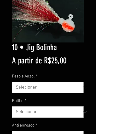
10 • Jig Bolinha
Preço
A partir de
R$25,00
promocional
Peso e Anzol
*
Rattlin
*
Anti enrosco
*