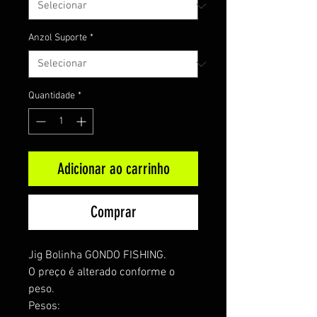
Anzol Suporte
*
Quantidade
*
Adicionar ao carrinho
Comprar
Jig Bolinha GONDO FISHING.
O preço é alterado conforme o
peso.
Pesos: