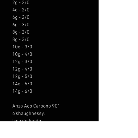
2g - 2/0
4g - 2/0
6g - 2/0
6g - 3/0
8g - 2/0
8g - 3/0
10g - 3/0
10g - 4/0
12g - 3/0
12g - 4/0
12g - 5/0
14g - 5/0
14g - 6/0
Anzo Aço Carbono 90˚
o'shaughnessy.
Isca de fundo
Para pesca de predadores,
Tucunaré, Trairá, Dourado, Robalo,