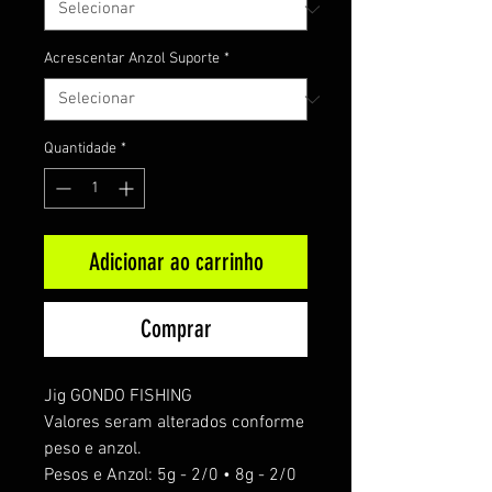
Acrescentar Anzol Suporte
*
Quantidade
*
Adicionar ao carrinho
Comprar
Jig GONDO FISHING
Valores seram alterados conforme
peso e anzol.
Pesos e Anzol: 5g - 2/0 • 8g - 2/0