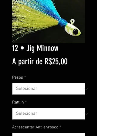
12 • Jig Minnow
Preço
A partir de
R$25,00
promocional
Pesos
*
Rattlin
*
Acrescentar Anti enrosco
*