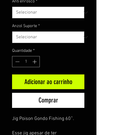
Anti enrosco
*
Anzol Suporte
*
Quantidade
*
Adicionar ao carrinho
Comprar
Jig Poison Gondo Fishing 60˚.
Esse jig apesar de ter