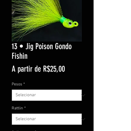
13 • Jig Poison Gondo
Fishin
Preço
A partir de
R$25,00
promocional
Pesos
*
Rattlin
*