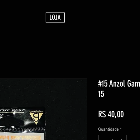
LOJA
#15 Anzol Gam
15
Preço
R$ 40,00
Quantidade
*