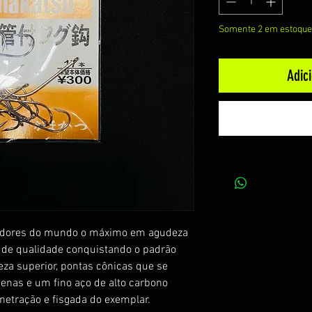
Somente 2 em estoque
Adic
adores do mundo o máximo em agudeza
o de qualidade conquistando o padrão
za superior, pontas cônicas que se
enas e um fino aço de alto carbono
etração e fisgada do exemplar.