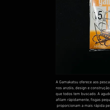
A Gamakatsu oferece aos pesc
nos anzóis, design e construçã
que todos tem buscado. A agude
afilam rápidamente, fisgas pequ
proporcionam a mais rápida pen