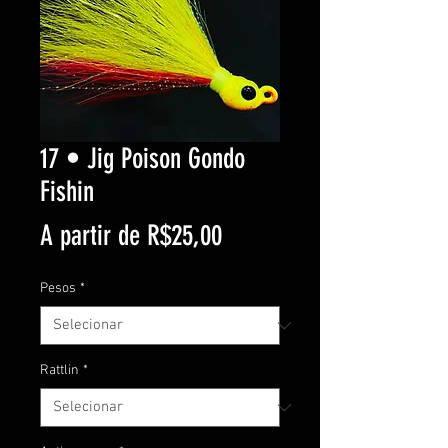
17 • Jig Poison Gondo
Fishin
Preço
A partir de
R$25,00
promocional
Pesos
*
Rattlin
*