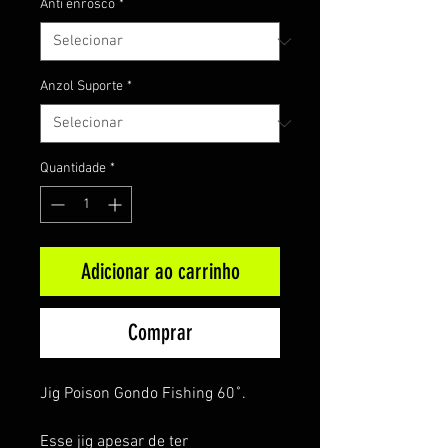
Anti enrosco
*
Anzol Suporte
*
Quantidade
*
Adicionar ao carrinho
Comprar
Jig Poison Gondo Fishing 60˚.
Esse jig apesar de ter