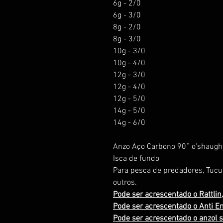
6g - 2/0
6g - 3/0
8g - 2/0
8g - 3/0
10g - 3/0
10g - 4/0
12g - 3/0
12g - 4/0
12g - 5/0
14g - 5/0
14g - 6/0
Anzo Aço Carbono 90˚ o'shaugh
Isca de fundo
Para pesca de predadores, Tucun
outros.
Pode ser acrescentado o Rattlin,
Pode ser acrescentado o Anti En
Pode ser acrescentado o anzol s