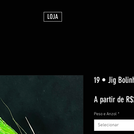
LOJA
19 • Jig Bolin
A partir de
R$
Peso e Anzol
*
Selecionar