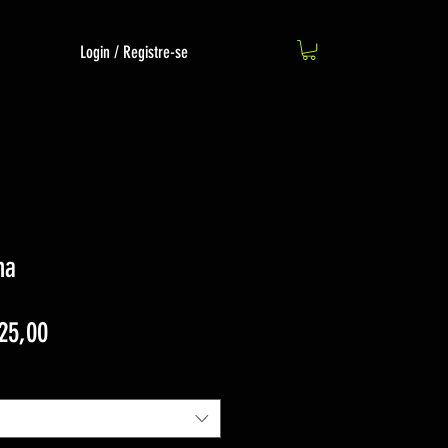
Login / Registre-se
ha
Preço
25,00
promocional