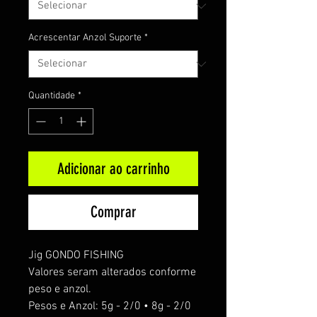
Acrescentar Anzol Suporte
*
Quantidade
*
Adicionar ao carrinho
Comprar
Jig GONDO FISHING
Valores seram alterados conforme
peso e anzol.
Pesos e Anzol: 5g - 2/0 • 8g - 2/0