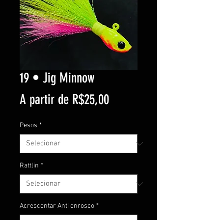
19 • Jig Minnow
Preço
A partir de
R$25,00
promocional
Pesos
*
Rattlin
*
Acrescentar Anti enrosco
*