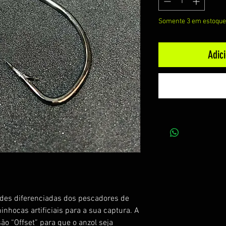
Somente 3 em estoque
Adic
ades diferenciadas dos pescadores de
nhocas artificiais para a sua captura. A
ão “Offset” para que o anzol seja