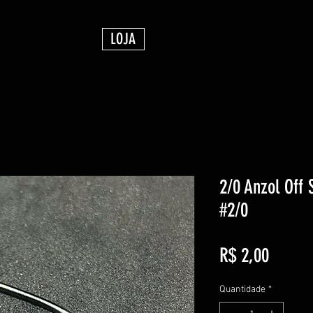
LOJA
2/0 Anzol Off 
#2/0
Preço
R$ 2,00
Quantidade
*