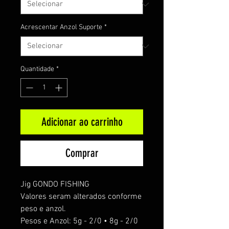
Acrescentar Anzol Suporte
*
Quantidade
*
Adicionar ao carrinho
Comprar
Jig GONDO FISHING
Valores seram alterados conforme
peso e anzol.
Pesos e Anzol: 5g - 2/0 • 8g - 2/0