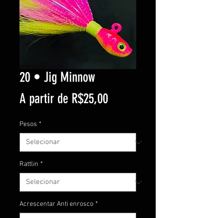
20 • Jig Minnow
Preço
A partir de
R$25,00
promocional
Pesos
*
Rattlin
*
Acrescentar Anti enrosco
*