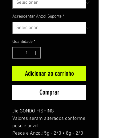
Acrescentar Anzol Suporte
*
Quantidade
*
Adicionar ao carrinho
Comprar
Jig GONDO FISHING
Valores seram alterados conforme
peso e anzol.
Pesos e Anzol: 5g - 2/0 • 8g - 2/0