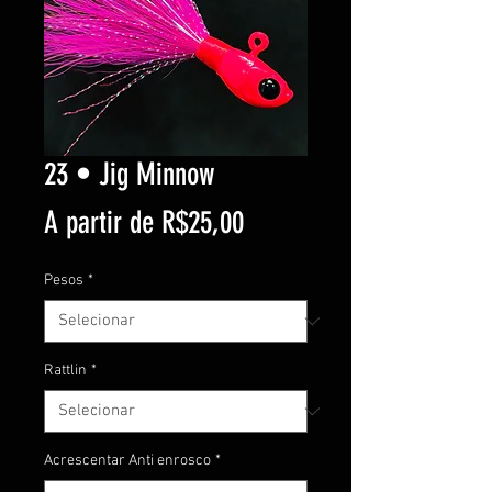
23 • Jig Minnow
Preço
A partir de
R$25,00
promocional
Pesos
*
Rattlin
*
Acrescentar Anti enrosco
*