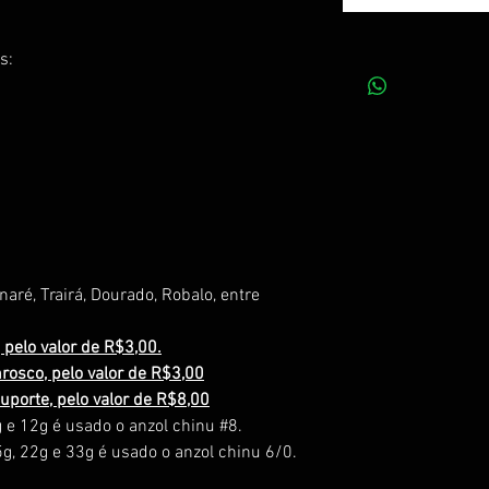
s:
aré, Trairá, Dourado, Robalo, entre
 pelo valor de R$3,00.
rosco, pelo valor de R$3,00
uporte, pelo valor de R$8,00
 e 12g é usado o anzol chinu #8.
g, 22g e 33g é usado o anzol chinu 6/0.