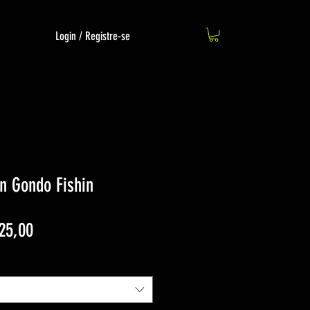
Login / Registre-se
on Gondo Fishin
Preço
25,00
promocional