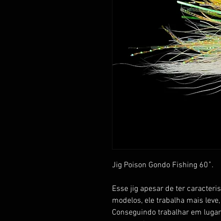
Jig Poison Gondo Fishing 60˚.
Esse jig apesar de ter caracter
modelos, ele trabalha mais leve,
Conseguindo trabalhar em lugar