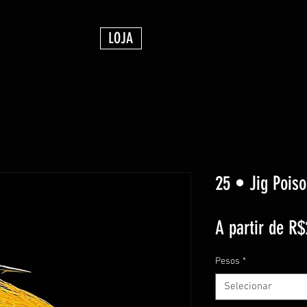
LOJA
25 • Jig Pois
A partir de
R$
Pesos
*
Selecionar