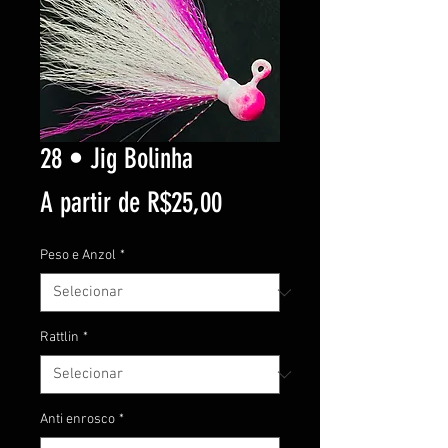
28 • Jig Bolinha
Preço
A partir de
R$25,00
promocional
Peso e Anzol
*
Rattlin
*
Anti enrosco
*