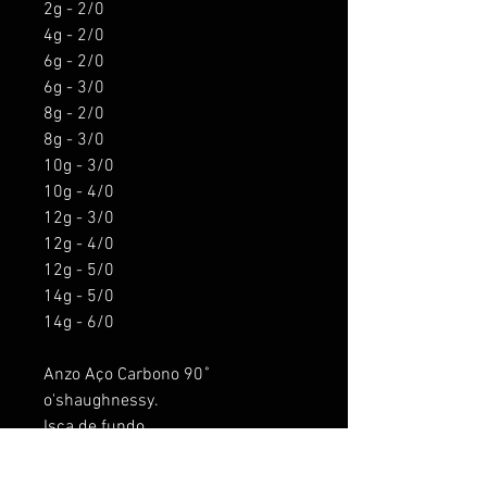
2g - 2/0
4g - 2/0
6g - 2/0
6g - 3/0
8g - 2/0
8g - 3/0
10g - 3/0
10g - 4/0
12g - 3/0
12g - 4/0
12g - 5/0
14g - 5/0
14g - 6/0
Anzo Aço Carbono 90˚
o'shaughnessy.
Isca de fundo
Para pesca de predadores,
Tucunaré, Trairá, Dourado, Robalo,