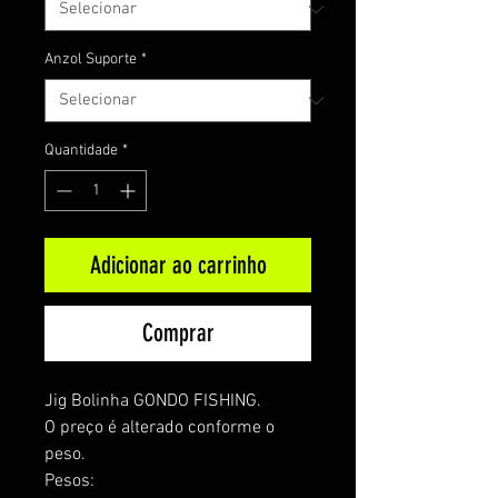
Anzol Suporte
*
Quantidade
*
Adicionar ao carrinho
Comprar
Jig Bolinha GONDO FISHING.
O preço é alterado conforme o
peso.
Pesos: