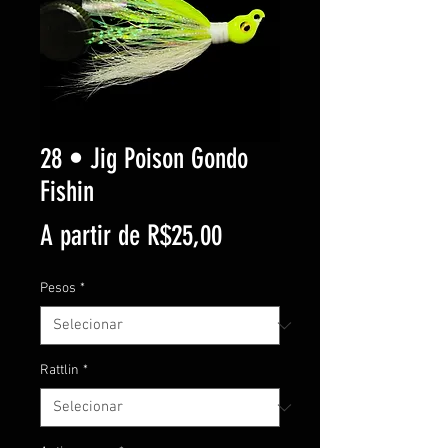
28 • Jig Poison Gondo
Fishin
Preço
A partir de
R$25,00
promocional
Pesos
*
Rattlin
*