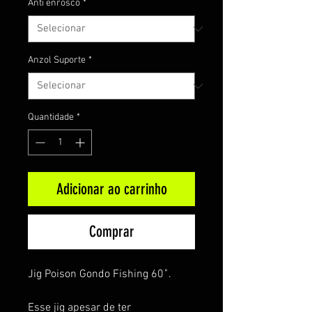
Anti enrosco
*
Anzol Suporte
*
Quantidade
*
Adicionar ao carrinho
Comprar
Jig Poison Gondo Fishing 60˚.
Esse jig apesar de ter