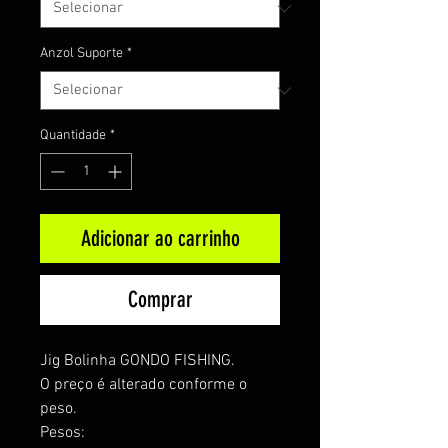
Anzol Suporte
*
Quantidade
*
Adicionar ao carrinho
Comprar
Jig Bolinha GONDO FISHING.
O preço é alterado conforme o
peso.
Pesos: