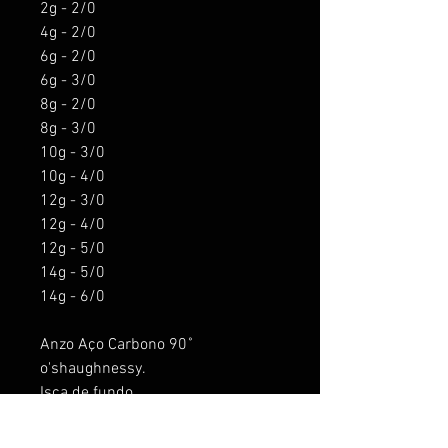
2g - 2/0
4g - 2/0
6g - 2/0
6g - 3/0
8g - 2/0
8g - 3/0
10g - 3/0
10g - 4/0
12g - 3/0
12g - 4/0
12g - 5/0
14g - 5/0
14g - 6/0
Anzo Aço Carbono 90˚
o'shaughnessy.
Isca de fundo
Para pesca de predadores,
Tucunaré, Trairá, Dourado, Robalo,