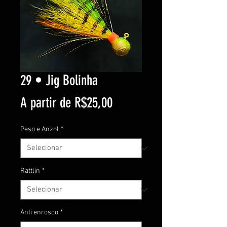
29 • Jig Bolinha
Preço
A partir de
R$25,00
promocional
Peso e Anzol
*
Rattlin
*
Anti enrosco
*