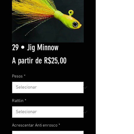
29 • Jig Minnow
Preço
A partir de
R$25,00
promocional
Pesos
*
Rattlin
*
Acrescentar Anti enrosco
*