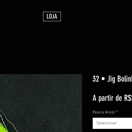
LOJA
32 • Jig Bolin
A partir de
R$
Peso e Anzol
*
Selecionar