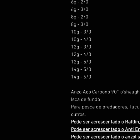
6g - 2/0
6g - 3/0
8g - 2/0
8g - 3/0
10g - 3/0
10g - 4/0
12g - 3/0
12g - 4/0
12g - 5/0
14g - 5/0
14g - 6/0
Anzo Aço Carbono 90˚ o'shaugh
Isca de fundo
Para pesca de predadores, Tucun
outros.
Pode ser acrescentado o Rattlin,
Pode ser acrescentado o Anti En
Pode ser acrescentado o anzol s