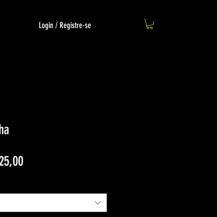
Login / Registre-se
ha
Preço
25,00
promocional