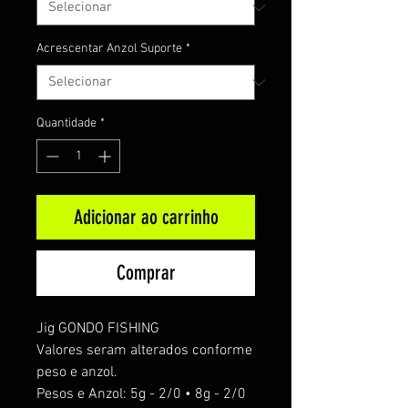
Acrescentar Anzol Suporte
*
Quantidade
*
Adicionar ao carrinho
Comprar
Jig GONDO FISHING
Valores seram alterados conforme
peso e anzol.
Pesos e Anzol: 5g - 2/0 • 8g - 2/0