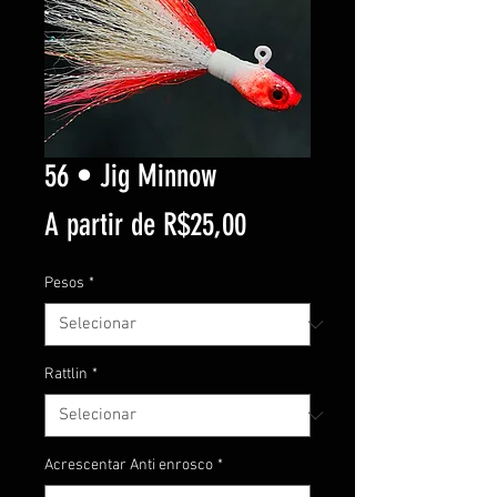
56 • Jig Minnow
Preço
A partir de
R$25,00
promocional
Pesos
*
Rattlin
*
Acrescentar Anti enrosco
*