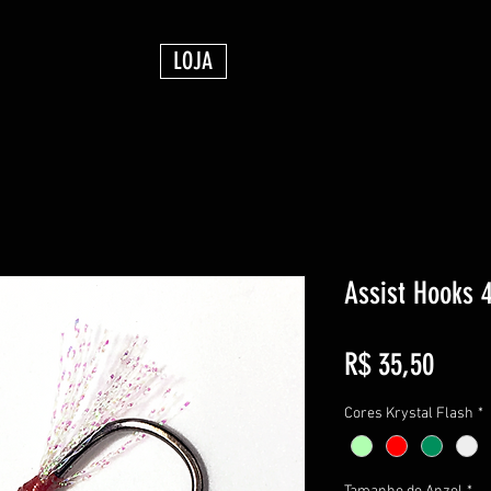
LOJA
Assist Hooks 4
Preço
R$ 35,50
Cores Krystal Flash
*