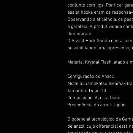
conjunto com jigs. Por ficar ger
assist hooks eram os responsáve
Observando a eficiência, os pe
a garatéia. A produtividade con
diminuíram.
O Assist Hook Gondo conta com d
possibilitando uma apresentação 
Material Krystal Flash, atado a 
Configuração do Anzol:
Modelo: Gamakatsu Iseama-Bra
Tamanho: 14 ou 13
Composição: Aço carbono
Procedência do anzol: Japão
O potencial tecnológico da Gam
de anzol, cujo diferencial está 