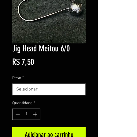
Jig Head Meitou 6/0
Preço
R$ 7,50
Peso
*
Quantidade
*
Adicionar ao carrinho