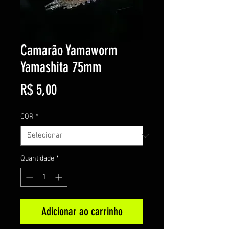
Camarão Yamaworm
Yamashita 75mm
Preço
R$ 5,00
COR
*
Quantidade
*
Adicionar ao carrinho