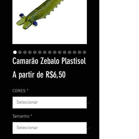
Camarão Zebalo Plastisol
Preço
A partir de
R$6,50
promocional
CORES
*
Tamanho
*