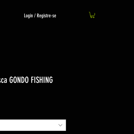
Login / Registre-se
sca GONDO FISHING
o