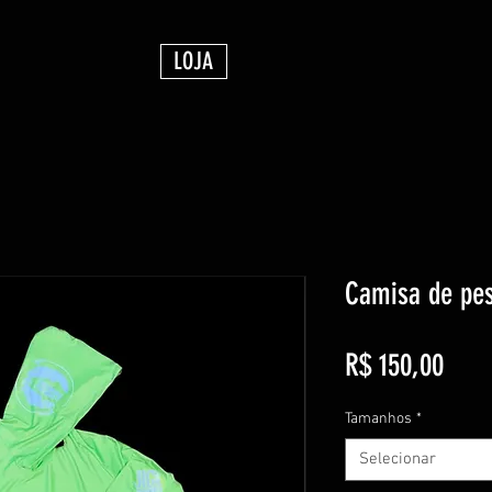
LOJA
Camisa de pe
Preç
R$ 150,00
Tamanhos
*
Selecionar