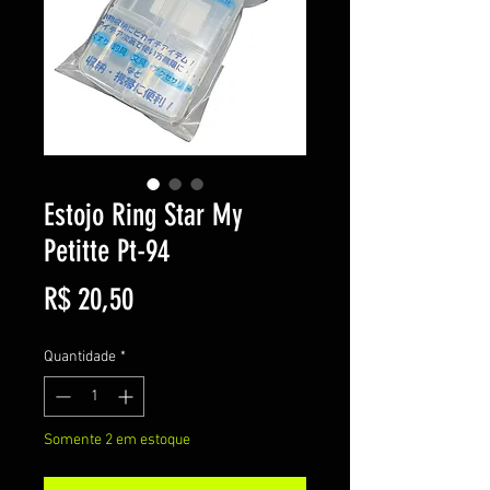
Estojo Ring Star My
Petitte Pt-94
Preço
R$ 20,50
Quantidade
*
Somente 2 em estoque