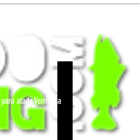
a para atado Vermelha