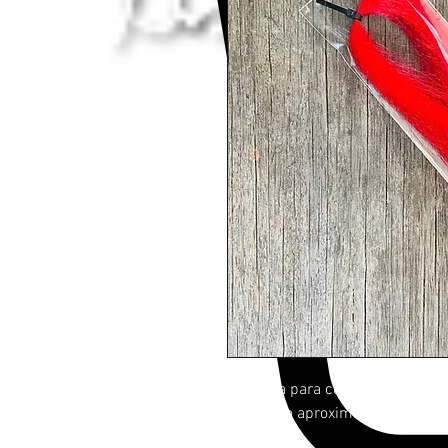
Utilizada para confecção de uma 
Tamanho aproximado 40cm