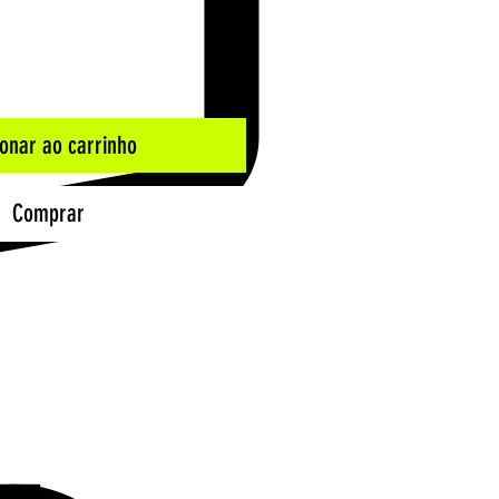
ionar ao carrinho
Comprar