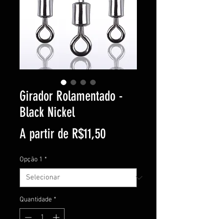
Girador Rolamentado -
Black Nickel
Preço
A partir de
R$11,50
promocional
Opção 1
*
Quantidade
*