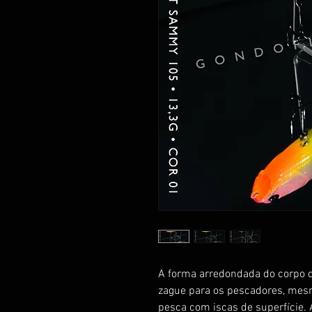
A forma arredondada do corpo d
zague para os pescadores, mes
pesca com iscas de superfície