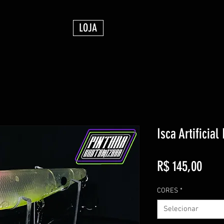
LOJA
Isca Artificia
Preç
R$ 145,00
CORES
*
Selecionar