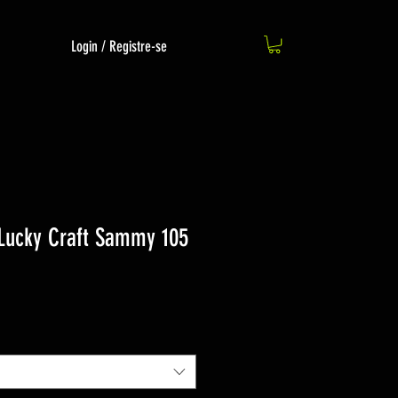
Login / Registre-se
l Lucky Craft Sammy 105
o