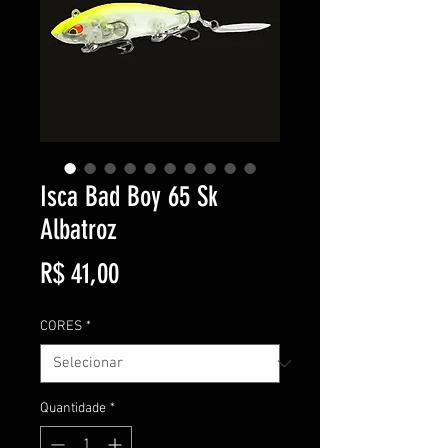
Isca Bad Boy 65 Sk
Albatroz
Preço
R$ 41,00
CORES
*
Quantidade
*