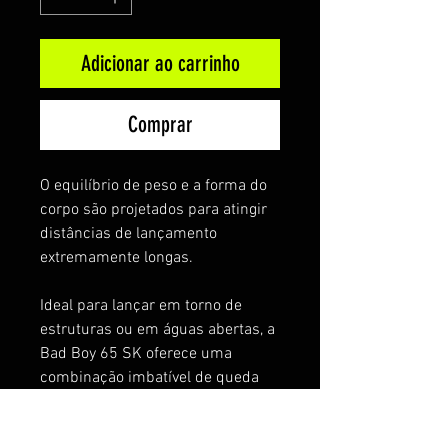
Adicionar ao carrinho
Comprar
O equilíbrio de peso e a forma do
corpo são projetados para atingir
distâncias de lançamento
extremamente longas.
Ideal para lançar em torno de
estruturas ou em águas abertas, a
Bad Boy 65 SK oferece uma
combinação imbatível de queda
livre e velocidade de recuperação,
criando um efeito intermitente que