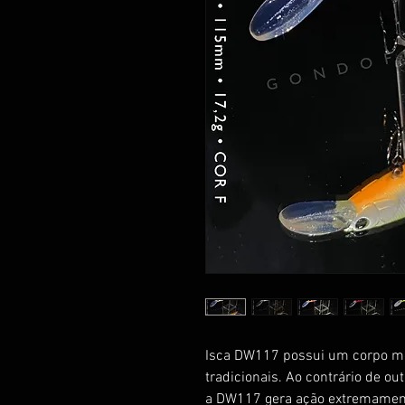
Isca DW117 possui um corpo mai
tradicionais. Ao contrário de ou
a DW117 gera ação extremament