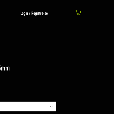
Login / Registre-se
15mm