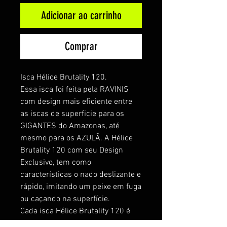
Adicionar ao carrinho
Comprar
Isca Hélice Brutality 120.
Essa isca foi feita pela RAVINIS
com design mais eficiente entre
as iscas de superfi­cie para os
GIGANTES do Amazonas, até
mesmo para os AZULÃ. A Hélice
Brutality 120 com seu Design
Exclusivo, tem como
características o nado deslizante e
rápido, imitando um peixe em fuga
ou caçando na superfície.
Cada isca Hélice Brutality 120 é
confeccionada em madeira