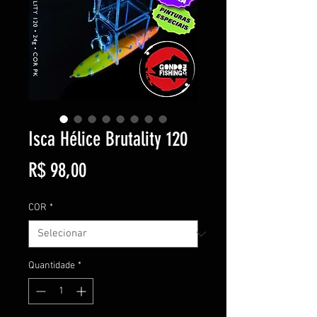
Isca Hélice Brutality 120
Preço
R$ 98,00
COR
*
Quantidade
*