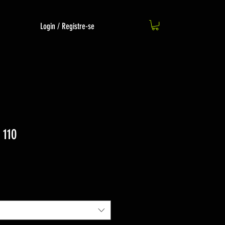
Login / Registre-se
 110