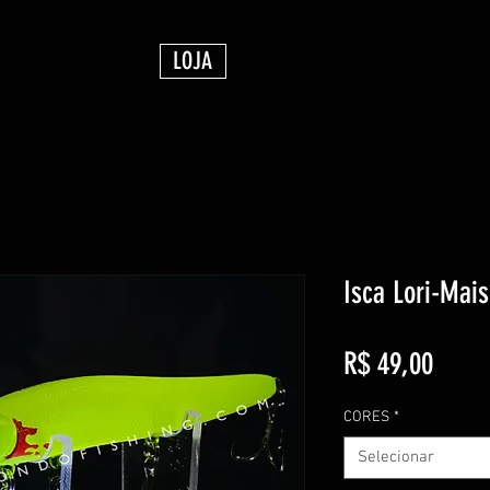
LOJA
Isca Lori-Mais
Preço
R$ 49,00
CORES
*
Selecionar