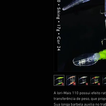
A lori-Mais 110 possui efeito ra
transferência de peso, que prop
Sua longa barbela auxilia no t