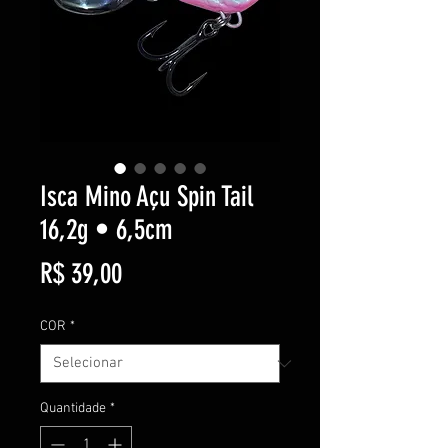
Isca Mino Açu Spin Tail
16,2g • 6,5cm
Preço
R$ 39,00
COR
*
Quantidade
*