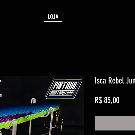
LOJA
Isca Rebel Ju
Preço
R$ 85,00