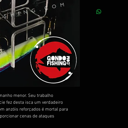
tamanho menor. Seu trabalho
cie fez desta isca um verdadeiro
com anzóis reforçados é mortal para
porcionar cenas de ataques