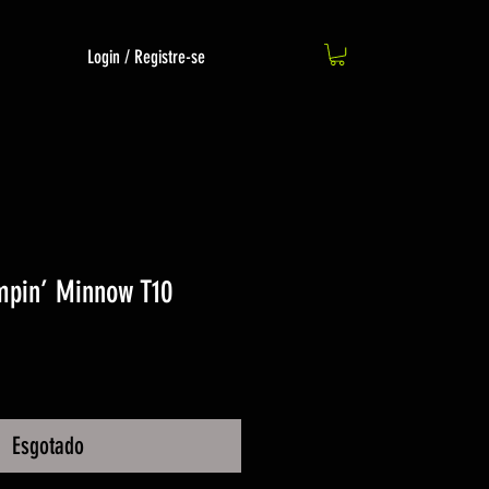
Login / Registre-se
mpin’ Minnow T10
Esgotado