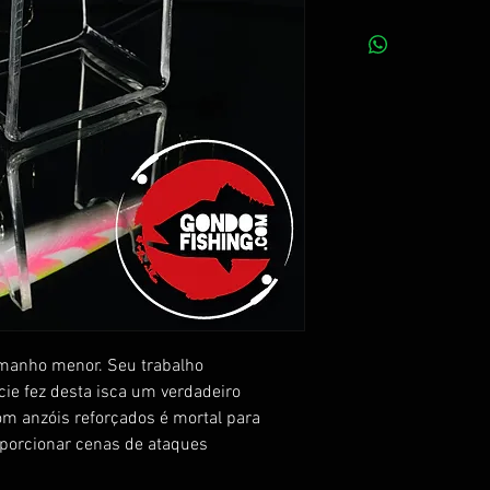
tamanho menor. Seu trabalho
cie fez desta isca um verdadeiro
com anzóis reforçados é mortal para
porcionar cenas de ataques