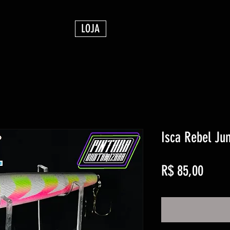
LOJA
Isca Rebel Ju
Preço
R$ 85,00