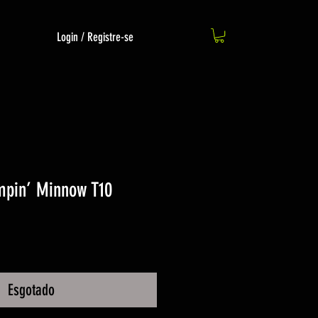
Login / Registre-se
mpin’ Minnow T10
Esgotado