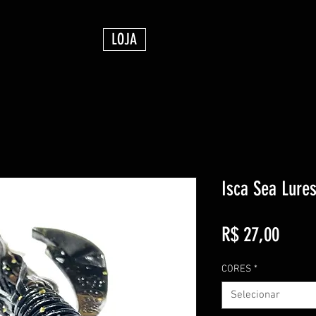
LOJA
Isca Sea Lure
Preço
R$ 27,00
CORES
*
Selecionar