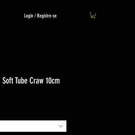
Login / Registre-se
s Soft Tube Craw 10cm