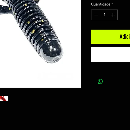
Quantidade
*
Adic