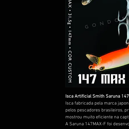
Isca Artificial Smith Saruna 14
Isca fabricada pela marca japo
pelos pescadores brasileiros, pr
mostrou muito eficiente na capt
A Saruna 147MAX-F foi desenvol