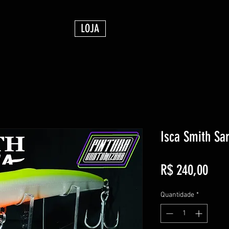
LOJA
Isca Smith S
Preç
R$ 240,00
Quantidade
*