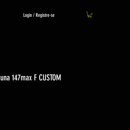
Login / Registre-se
aruna 147max F CUSTOM
o