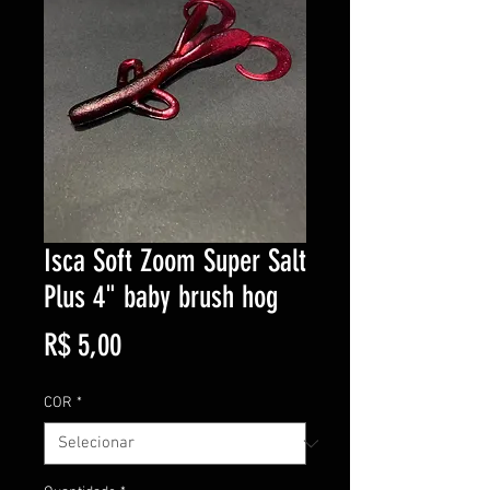
Isca Soft Zoom Super Salt
Plus 4" baby brush hog
Preço
R$ 5,00
COR
*