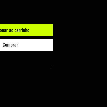
ionar ao carrinho
Comprar
l