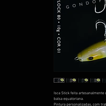
Isca Stick feita artesanalment
balsa equatoriana.
Pintura personalizadas, com tra