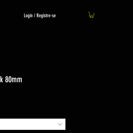
Login / Registre-se
ock 80mm