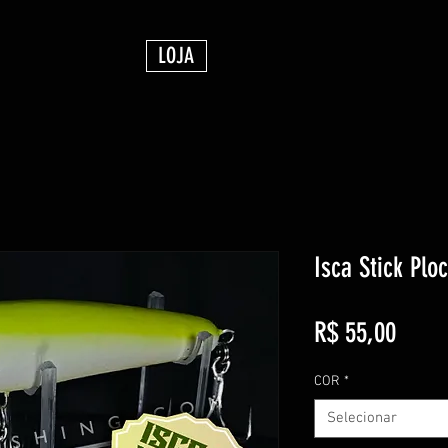
LOJA
Isca Stick Pl
Preço
R$ 55,00
COR
*
Selecionar