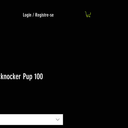
Login / Registre-se
cknocker Pup 100
o