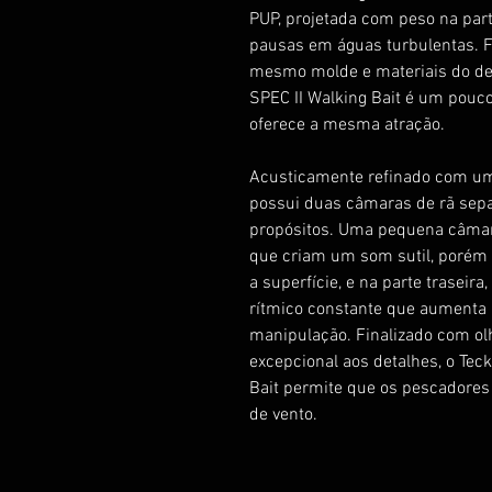
PUP, projetada com peso na parte
pausas em águas turbulentas. F
mesmo molde e materiais do des
SPEC II Walking Bait é um pouc
oferece a mesma atração.
Acusticamente refinado com uma
possui duas câmaras de rã sep
propósitos. Uma pequena câmar
que criam um som sutil, porém 
a superfície, e na parte traseir
rítmico constante que aumenta a
manipulação. Finalizado com ol
excepcional aos detalhes, o Tec
Bait permite que os pescadores
de vento.