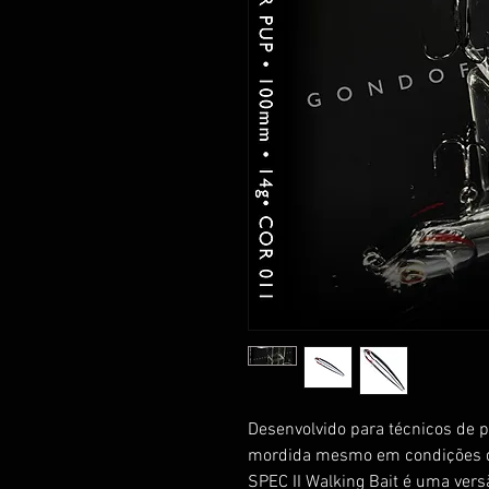
Desenvolvido para técnicos de 
mordida mesmo em condições de
SPEC II Walking Bait é uma vers