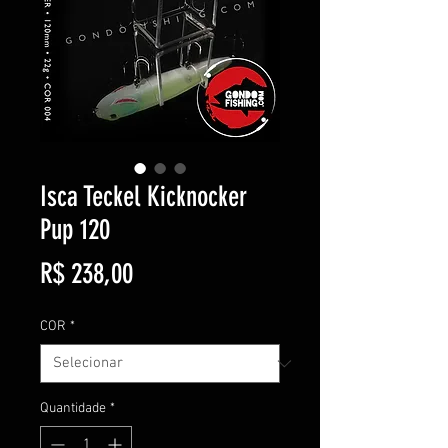
Isca Teckel Kicknocker
Pup 120
Preço
R$ 238,00
COR
*
Quantidade
*