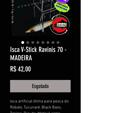
Isca V-Stick Ravinis 70 -
MADEIRA
Preço
R$ 42,00
Esgotado
Isca artificial ótima para pesca do
Robalo, Tucunaré, Black Bass,