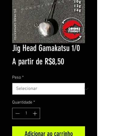
Jig Head Gamakatsu 1/0
Preço
A partir de
R$8,50
promocional
Peso
*
Quantidade
*
Adicionar ao carrinho