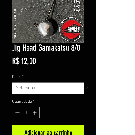
Jig Head Gamakatsu 8/0
Preço
R$ 12,00
Peso
*
Quantidade
*
Adicionar ao carrinho