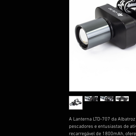
A Lanterna LTD-707 da Albatroz 
pescadores e entusiastas de ativ
recarregável de 1800mAh, ofere