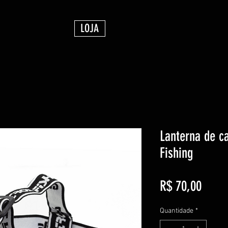
LOJA
Lanterna de c
Fishing
Preço
R$ 70,00
Quantidade
*