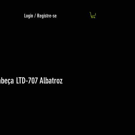
Login / Registre-se
abeça LTD-707 Albatroz