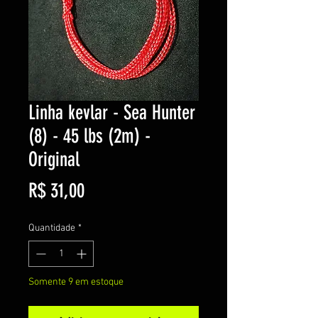
Linha kevlar - Sea Hunter
(8) - 45 lbs (2m) -
Original
Preço
R$ 31,00
Quantidade
*
Somente 9 em estoque