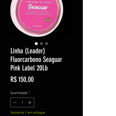
Linha (Leader)
Fluorcarbono Seaguar
Pink Label 20Lb
Preço
R$ 150,00
Quantidade
*
Somente 1 em estoque