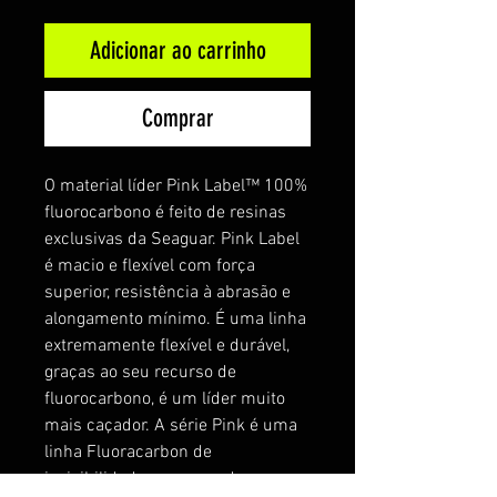
Adicionar ao carrinho
Comprar
O material líder Pink Label™ 100%
fluorocarbono é feito de resinas
exclusivas da Seaguar. Pink Label
é macio e flexível com força
superior, resistência à abrasão e
alongamento mínimo. É uma linha
extremamente flexível e durável,
graças ao seu recurso de
fluorocarbono, é um líder muito
mais caçador. A série Pink é uma
linha Fluoracarbon de
invisibilidade comprovada.