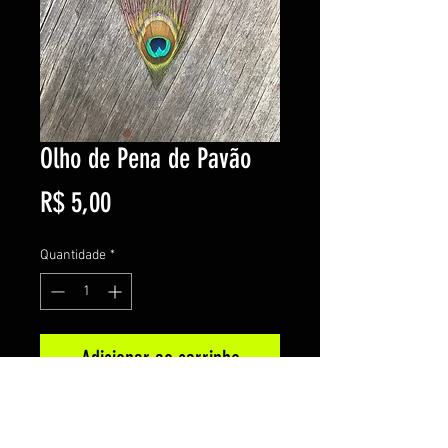
Olho de Pena de Pavão
Preço
R$ 5,00
Quantidade
*
Adicionar ao carrinho
Comprar