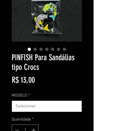
PINFISH Para Sandálias
tipo Crocs
Preço
R$ 13,00
MODELO
*
Quantidade
*